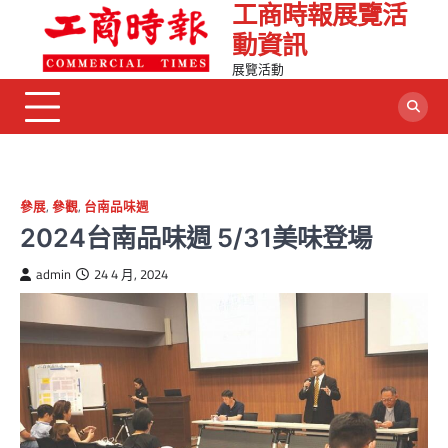
工商時報展覽活
動資訊
展覽活動
參展
,
參觀
,
台南品味週
2024台南品味週 5/31美味登場
admin
24 4 月, 2024