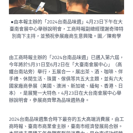
●由本報主辦的「2024台南品味週」4月23日下午在大
臺南會展中心舉辦說明會，工商時報副總經理謝奇璋特
別南下主持，並預祝參展廠商生意興隆。圖／陳宥學
由工商時報主辦的「2024台南品味週」已邁入第六屆，
今年將於5月31日至6月2日在「大臺南會展中心」（高
鐵台南站旁）舉行，五展合一，展出茶、酒、咖啡、伴
手禮、休閒生活、珠寶、傢俱等共五大主題，並有六大
國家廠商參展（美國、澳洲、新加坡、緬甸、香港、日
本），是展覽一大特色，4月23日在大台南會展中心舉
辦說明會，參展商齊聚為品味週熱身。
2024台南品味週集合時下最夯的五大高端消費展，由工
商時報、臺南市商業會主辦，臺南市經濟發展局合辦。