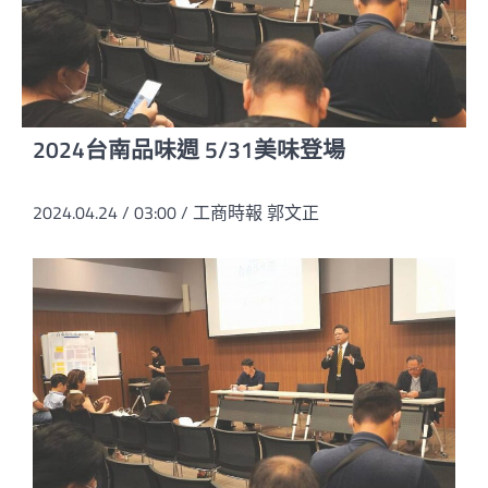
2024台南品味週 5/31美味登場
2024.04.24 / 03:00 / 工商時報 郭文正