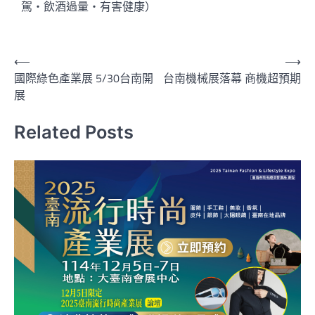
駕‧飲酒過量‧有害健康）
⟵
⟶
國際綠色產業展 5/30台南開
台南機械展落幕 商機超預期
展
Related Posts