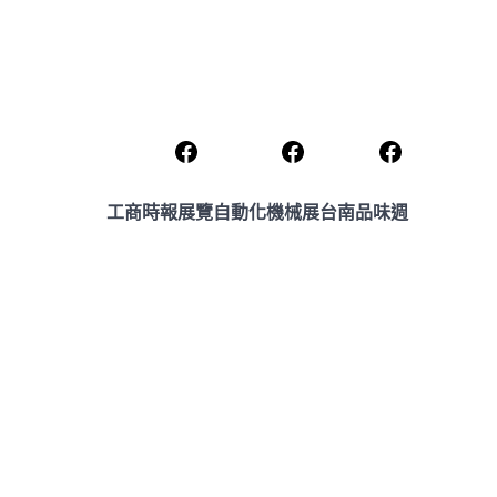
工商時報展覽
自動化機械展
台南品味週