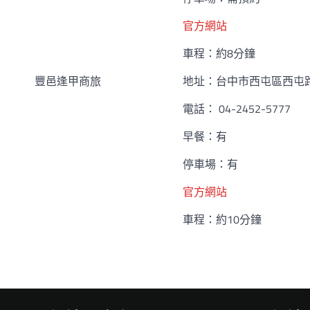
官方網站
車程：約8分鐘
豐邑逢甲商旅
地址：台中市西屯區西屯路
電話： 04-2452-5777
早餐：有
停車場：有
官方網站
車程：約10分鐘