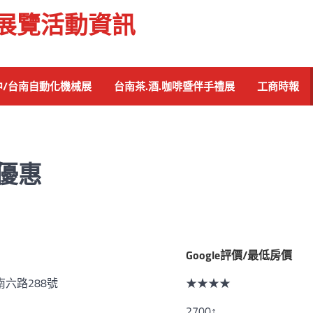
展覽活動資訊
中/台南自動化機械展
台南茶.酒.咖啡暨伴手禮展
工商時報
優惠
Google評價/最低房價
六路288號
★★★★
2700↑