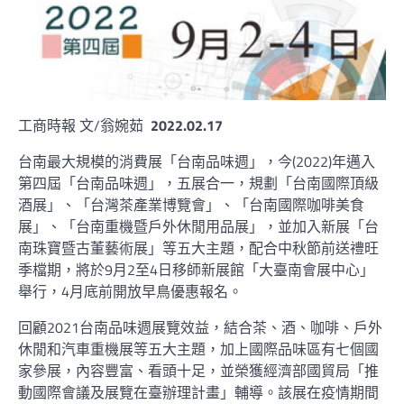
工商時報 文/翁婉茹
2022.02.17
台南最大規模的消費展「台南品味週」，今(2022)年邁入
第四屆「台南品味週」，五展合一，規劃「台南國際頂級
酒展」、「台灣茶產業博覽會」、「台南國際咖啡美食
展」、「台南重機暨戶外休閒用品展」，並加入新展「台
南珠寶暨古董藝術展」等五大主題，配合中秋節前送禮旺
季檔期，將於9月2至4日移師新展館「大臺南會展中心」
舉行，4月底前開放早鳥優惠報名。
回顧2021台南品味週展覽效益，結合茶、酒、咖啡、戶外
休閒和汽車重機展等五大主題，加上國際品味區有七個國
家參展，內容豐富、看頭十足，並榮獲經濟部國貿局「推
動國際會議及展覽在臺辦理計畫」輔導。該展在疫情期間