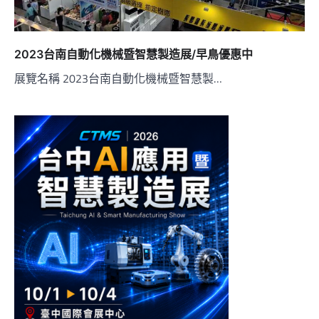
2023台南自動化機械暨智慧製造展/早鳥優惠中
展覽名稱 2023台南自動化機械暨智慧製…