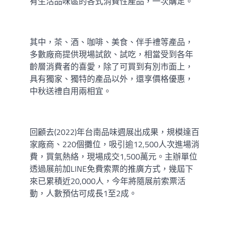
有生活品味區的各式消費性產品，一次購足。
其中，茶、酒、咖啡、美食、伴手禮等產品，
多數廠商提供現場試飲、試吃，相當受到各年
齡層消費者的喜愛，除了可買到有別市面上，
具有獨家、獨特的產品以外，還享價格優惠，
中秋送禮自用兩相宜。
回顧去(2022)年台南品味週展出成果，規模達百
家廠商、220個攤位，吸引逾12,500人次進場消
費，買氣熱絡，現場成交1,500萬元。主辦單位
透過展前加LINE免費索票的推廣方式，幾屆下
來已累積近20,000人，今年將隨展前索票活
動，人數預估可成長1至2成。