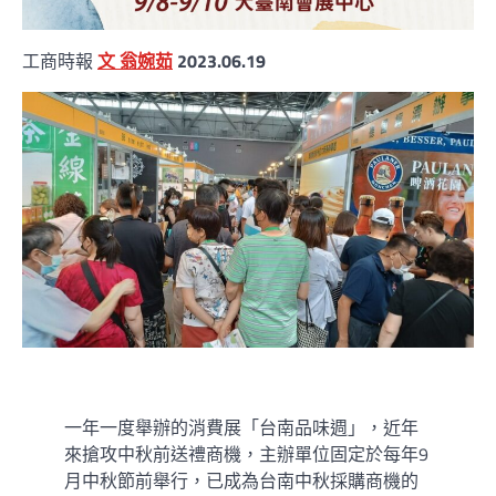
工商時報
文 翁婉茹
2023.06.19
一年一度舉辦的消費展「台南品味週」，近年
來搶攻中秋前送禮商機，主辦單位固定於每年9
月中秋節前舉行，已成為台南中秋採購商機的