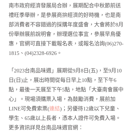
南市政府經濟發展局合辦，展期配合中秋節前送
禮旺季舉辦，是參展商拚經濟的好時機，也是南
部消費者不容錯過的採購年度盛會，大會將於8月
份舉辦展前說明會，辦理選位事宜，參展早鳥優
惠，官網可直接下載報名表，或報名洽詢(06)270-
1815、(04)2328-6926。
「2023台南品味週」展期從9月8日(五)，至9月10
日(日)止，展出時間從每日早上10點，至下午6
點，最後一天展至下午5點，地點「大臺南會展中
心」。現場須購票入場，為鼓勵消費，展前加
LINE可免費索票(
連結
)；另優待12歲以下兒童、
學生、65歲以上長者，憑本人證件可免費入場。
更多資訊詳見台南品味週官網：