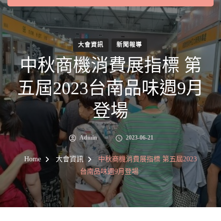
大會資訊
新聞報導
中秋商機消費展指標 第
五屆2023台南品味週9月
登場
Admin
2023-06-21
Home
大會資訊
中秋商機消費展指標 第五屆2023
台南品味週9月登場