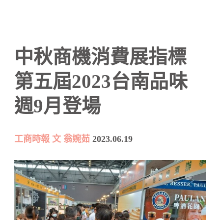
中秋商機消費展指標
第五屆2023台南品味
週9月登場
工商時報 文 翁婉茹
2023.06.19