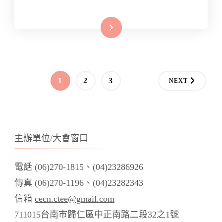
Read More
文
PAGE
PAGE
PAGE
1
2
3
NEXT
章
分
主辦單位/大會窗口
頁
電話 (06)270-1815、(04)23286926
傳真 (06)270-1196、(04)23282343
信箱
cecn.ctee@gmail.com
711015台南市歸仁區中正南路二段32之1號