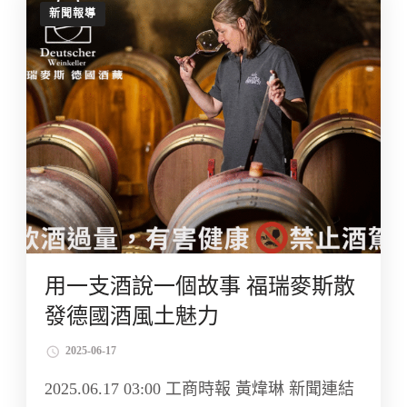
新聞報導
用一支酒說一個故事 福瑞麥斯散
發德國酒風土魅力
2025-06-17
2025.06.17 03:00 工商時報 黃煒琳 新聞連結