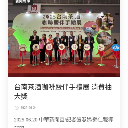
新聞報導
台南茶酒咖啡暨伴手禮展 消費抽
大獎
2025-06-24
2025.06.20 中華新聞雲/記者張淑娟∕歸仁報導