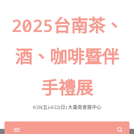
2025台南茶、
酒、咖啡暨伴
手禮展
6/20(五)-6/22(日) 大臺南會展中心