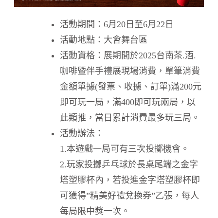
活動期間：6月20日至6月22日
活動地點：大會舞台區
活動資格：展期間於2025台南茶.酒.
咖啡暨伴手禮展現場消費，單筆消費
金額單據(發票、收據、訂單)滿200元
即可玩一局，滿400即可玩兩局，以
此類推，當日累計消費最多玩三局。
活動辦法：
1.本遊戲一局可有三次投擲機會。
2.玩家投擲乒乓球於長桌尾端之金字
塔塑膠杯內，若投進金字塔塑膠杯即
可獲得”精美好禮兌換券”乙張，每人
每局限中獎一次。