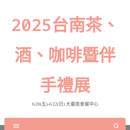
2025台南茶、
酒、咖啡暨伴
手禮展
6/20(五)-6/22(日) 大臺南會展中心