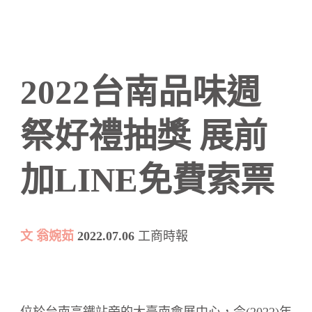
2022台南品味週
祭好禮抽獎 展前
加LINE免費索票
文 翁婉茹
2022.07.06
工商時報
位於台南高鐵站旁的大臺南會展中心，今(2022)年