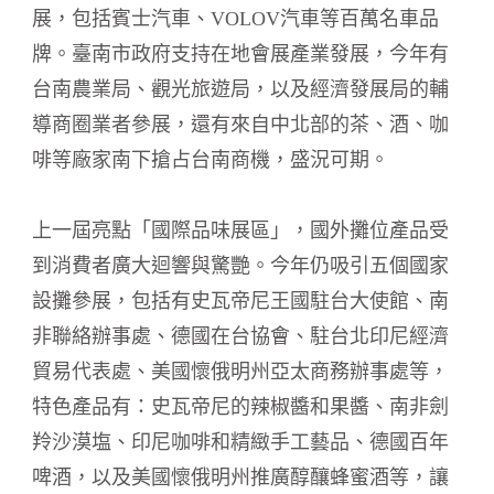
展，包括賓士汽車、VOLOV汽車等百萬名車品
牌。臺南市政府支持在地會展產業發展，今年有
台南農業局、觀光旅遊局，以及經濟發展局的輔
導商圈業者參展，還有來自中北部的茶、酒、咖
啡等廠家南下搶占台南商機，盛況可期。
上一屆亮點「國際品味展區」，國外攤位產品受
到消費者廣大迴響與驚艷。今年仍吸引五個國家
設攤參展，包括有史瓦帝尼王國駐台大使館、南
非聯絡辦事處、德國在台協會、駐台北印尼經濟
貿易代表處、美國懷俄明州亞太商務辦事處等，
特色產品有：史瓦帝尼的辣椒醬和果醬、南非劍
羚沙漠塩、印尼咖啡和精緻手工藝品、德國百年
啤酒，以及美國懷俄明州推廣醇釀蜂蜜酒等，讓