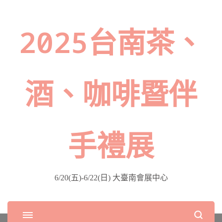
2025台南茶、
酒、咖啡暨伴
手禮展
6/20(五)-6/22(日) 大臺南會展中心