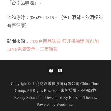
「台南品味週」。
洽詢專線：(06)270-1815。（禁止酒駕‧飲酒過量
有害健康）
新聞來源：
2022台南品味週 祭好禮抽獎 展前加
LINE免費索票 – 工商時報
Copyright © 工商財經數位股份有限公司 China Times
Group, All Rights Reserved. 未經授權，不得轉載
Beauty Salon Lite | Developed By
Blossom Themes
.
Powered by
WordPress
.