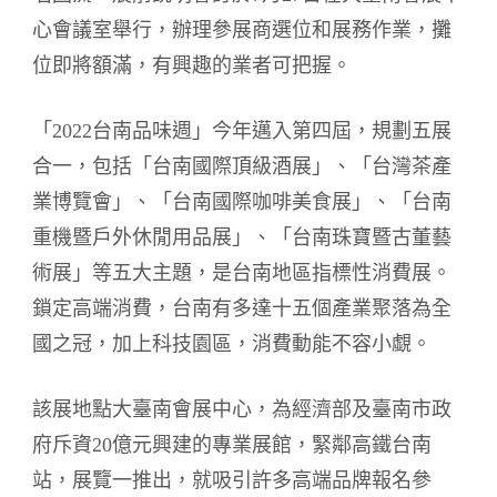
心會議室舉行，辦理參展商選位和展務作業，攤
位即將額滿，有興趣的業者可把握。
「2022台南品味週」今年邁入第四屆，規劃五展
合一，包括「台南國際頂級酒展」、「台灣茶產
業博覽會」、「台南國際咖啡美食展」、「台南
重機暨戶外休閒用品展」、「台南珠寶暨古董藝
術展」等五大主題，是台南地區指標性消費展。
鎖定高端消費，台南有多達十五個產業聚落為全
國之冠，加上科技園區，消費動能不容小覷。
該展地點大臺南會展中心，為經濟部及臺南市政
府斥資20億元興建的專業展館，緊鄰高鐵台南
站，展覽一推出，就吸引許多高端品牌報名參