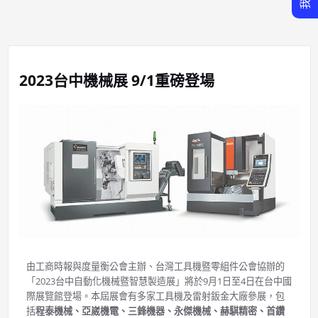
2023台中機械展 9/1重磅登場
由工商時報與度量衡公會主辦、台灣工具機暨零組件公會協辦的
「2023台中自動化機械暨智慧製造展」將於9月1日至4日在台中國
際展覽館登場。本屆展會有多家工具機及雷射鈑金大廠參展，包
括
程泰機械、亞崴機電、三鋒機器、永傑機械、赫騏精密、首鑽