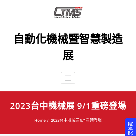
Skip
to
content
自動化機械暨智慧製造
展
2023台中機械展 9/1重磅登場
Home
2023台中機械展 9/1重磅登場
我要參觀