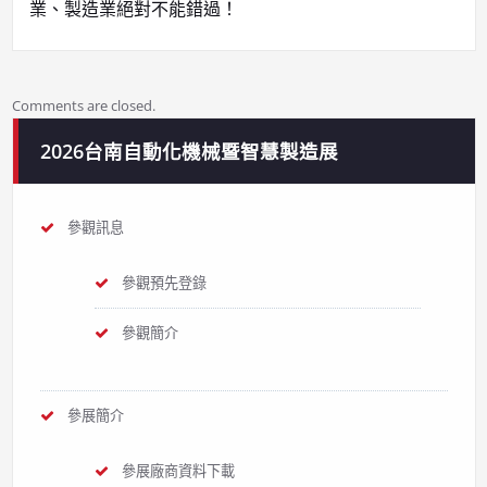
覽
業、製造業絕對不能錯過！
Comments are closed.
2026台南自動化機械暨智慧製造展
參觀訊息
參觀預先登錄
參觀簡介
參展簡介
參展廠商資料下載