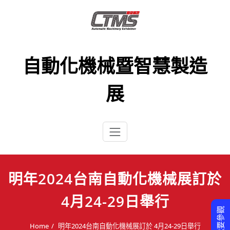
Skip
to
content
自動化機械暨智慧製造
展
明年2024台南自動化機械展訂於
4月24-29日舉行
我要參觀
Home
明年2024台南自動化機械展訂於 4月24-29日舉行