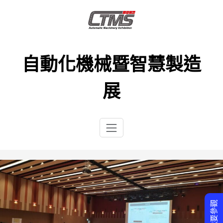
Skip
to
content
自動化機械暨智慧製造
展
我要參觀