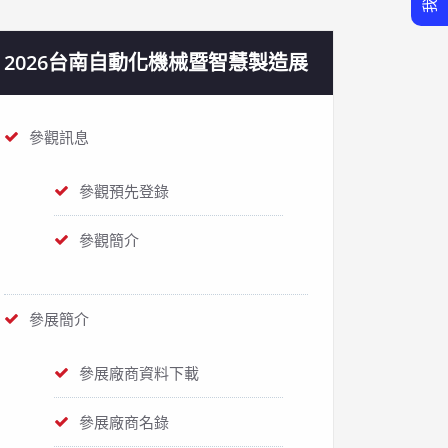
2026台南自動化機械暨智慧製造展
參觀訊息
參觀預先登錄
參觀簡介
參展簡介
參展廠商資料下載
參展廠商名錄