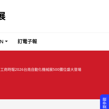
展
EN
訂電子報
工商時報2026台南自動化機械展500攤位盛大登場
我要參觀