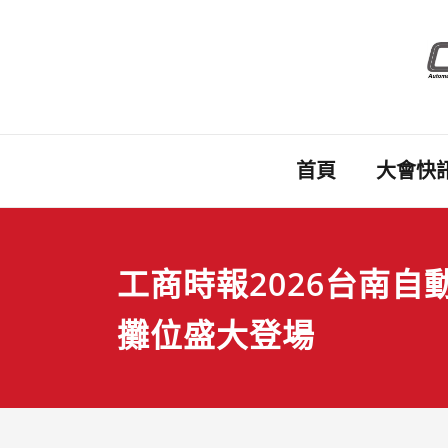
Skip
to
content
首頁
大會快
工商時報2026台南自
攤位盛大登場