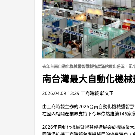
去年台南自動化機械暨智慧製造展滿館展出盛況。圖/
南台灣最大自動化機械
2026.04.09 13:29 工商時報 郭文正
由工商時報主辦的2026台南自動化機械暨智慧
在國內相關產業界支持下今年依然維續146家
2026年自動化機械暨智慧製造展礙於機械業大
同時仍維持工商時報台南機械展的優良特色，金