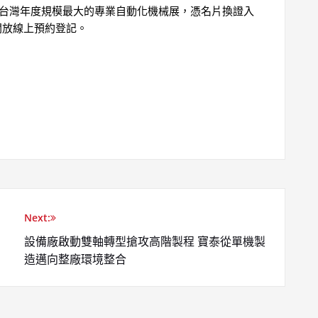
南台灣年度規模最大的專業自動化機械展，憑名片換證入
開放線上預約登記。
Next:
設備廠啟動雙軸轉型搶攻高階製程 寶泰從單機製
造邁向整廠環境整合