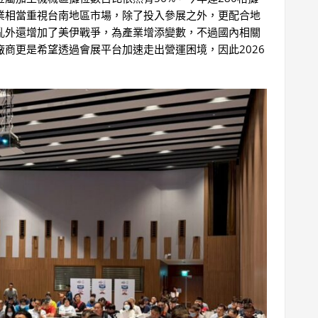
業相當重視台南地區市場，除了投入參展之外，更配合地
亂外還增加了美伊戰爭，為產業增添變數，不過國內相關
商更是希望透過會展平台加速走出營運困境，因此2026