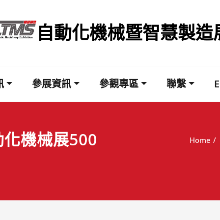
自動化機械暨智慧製造
訊
參展資訊
參觀專區
聯繫
動化機械展500
Home