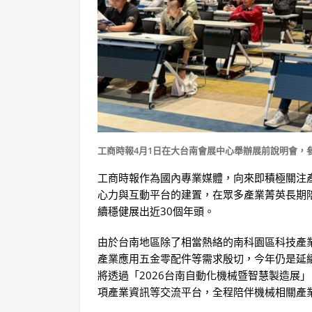
工商時報4月1日在大台南會展中心舉辦展前說明會，
工商時報作為國內專業媒體，向來即積極關注
心力與互動平台的建置，在眾多產業菁英長期
續穩健展出近30個年頭。
由於台南地區除了相當熱絡的南科園區科技產
產業應用五金零配件等需求殷切，今年仍是延
將透過「2026台南自動化機械暨智慧製造展
項產業資訊等交流平台，全程陪伴機械相關產