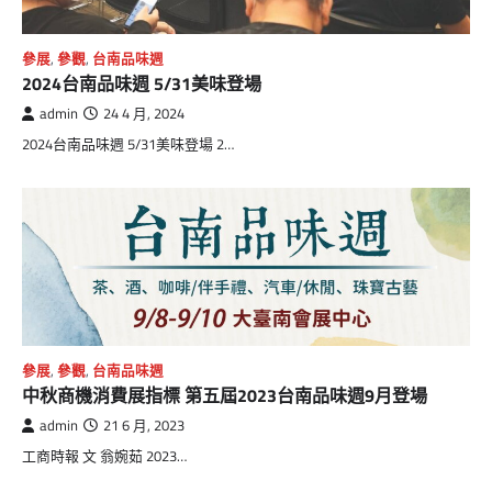
參展
,
參觀
,
台南品味週
2024台南品味週 5/31美味登場
admin
24 4 月, 2024
2024台南品味週 5/31美味登場 2…
參展
,
參觀
,
台南品味週
中秋商機消費展指標 第五屆2023台南品味週9月登場
admin
21 6 月, 2023
工商時報 文 翁婉茹 2023…