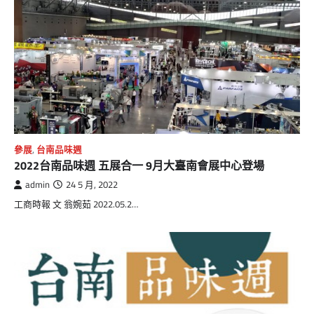
參展
,
台南品味週
2022台南品味週 五展合一 9月大臺南會展中心登場
admin
24 5 月, 2022
工商時報 文 翁婉茹 2022.05.2…