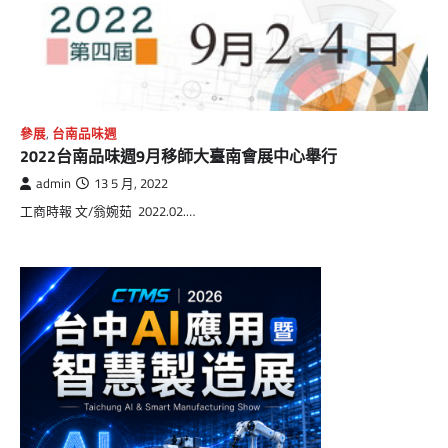
參展
,
台南品味週
2022台南品味週9月移師大臺南會展中心舉行
admin
13 5 月, 2022
工商時報 文/翁婉茹 2022.02.…