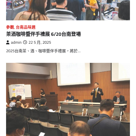
參觀
,
台南品味週
茶酒咖啡暨伴手禮展 6/20台南登場
admin
22 5 月, 2025
2025台南茶、酒、咖啡暨伴手禮展，將於…