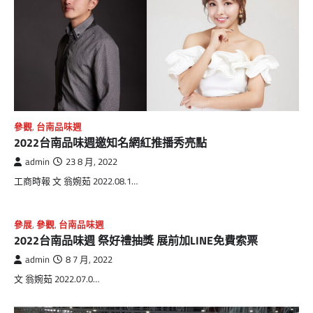
參觀
,
台南品味週
2022台南品味週邀知名網紅推播秀亮點
admin
23 8 月, 2022
工商時報 文 翁婉茹 2022.08.1…
參展
,
參觀
,
台南品味週
2022台南品味週 祭好禮抽獎 展前加LINE免費索票
admin
8 7 月, 2022
文 翁婉茹 2022.07.0…