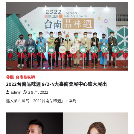
參觀
,
台南品味週
2022台南品味週 9/2-4大臺南會展中心盛大展出
admin
2 9 月, 2022
邁入第四屆的「2022台南品味週」，本周…