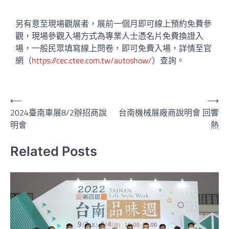
另有意至現場觀展者，展前一個月即可線上預約免費參
觀，現場參觀入場方式為專業人士憑名片免費換證入
場，一般民眾填寫線上問卷，即可免費入場，詳情至官
網（
https://cec.ctee.com.tw/autoshow/
）查詢。
⟵
⟶
2024臺南車展8/2辦招商說
台南機械展廠商說明會 回響
明會
熱
Related Posts