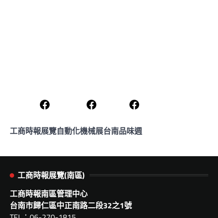
工商時報展覽
自動化機械展
台南品味週
工商時報展覽(南區)
工商時報南區管理中心
台南市歸仁區中正南路二段32之1號
TEL：06-270-1815