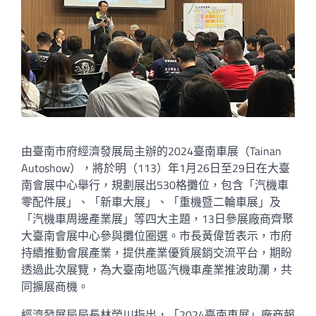
由臺南市府經濟發展局主辦的2024臺南車展（Tainan
Autoshow），將於明（113）年1月26日至29日在大臺
南會展中心舉行，規劃展出530格攤位，包含「汽機車
零配件展」、「新車大展」、「重機暨二輪車展」及
「汽機車周邊產業展」等四大主題，13日參展廠商齊聚
大臺南會展中心參與攤位圈選。市長黃偉哲表示，市府
持續推動會展產業，提供產業優質展銷交流平台，期盼
透過此次展覽，為大臺南地區汽機車產業推波助瀾，共
同擴展商機。
經濟發展局局長林榮川指出，「2024臺南車展」廠商報