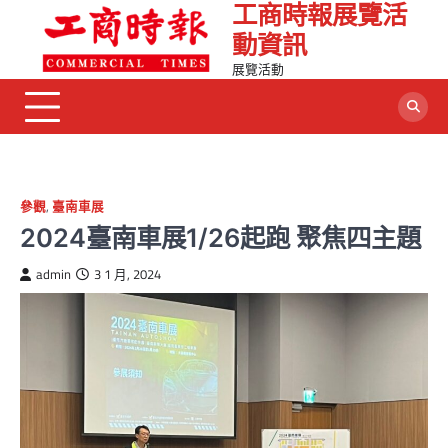
工商時報展覽活
動資訊
展覽活動
參觀
,
臺南車展
2024臺南車展1/26起跑 聚焦四主題
admin
3 1 月, 2024