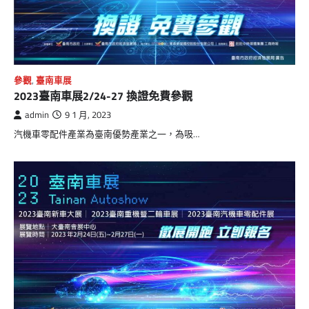
參觀
,
臺南車展
2023臺南車展2/24-27 換證免費參觀
admin
9 1 月, 2023
汽機車零配件產業為臺南優勢產業之一，為吸…