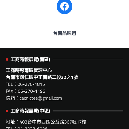
Facebook
台南品味週
工商時報展覽(南區)
工商時報南區管理中心
台南市歸仁區中正南路二段32之1號
TEL：06-270-1815
FAX：06-270-1196
信箱：
cecn.ctee@gmail.com
工商時報展覽(中區)
地址：403台中市西區公益路367號17樓
TEL：04-2328-6926