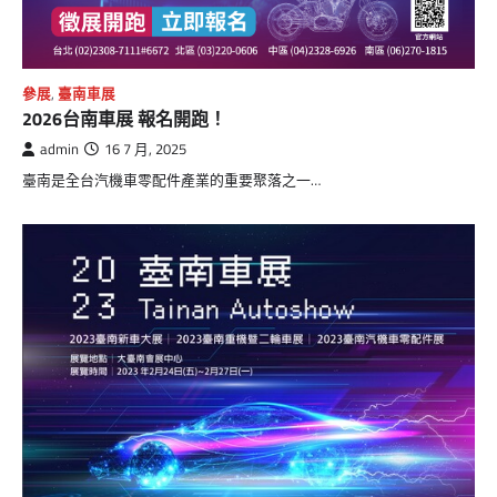
參展
,
臺南車展
2026台南車展 報名開跑！
admin
16 7 月, 2025
臺南是全台汽機車零配件產業的重要聚落之一…