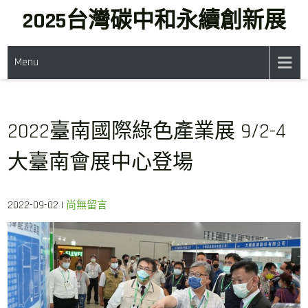
Skip
2025台灣碳中和永續創新展
to
content
Menu
2022臺南國際綠色產業展 9/2-4
大臺南會展中心登場
2022-09-02
|
尚無留言