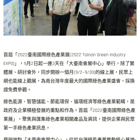
首屆「2022臺南國際綠色產業展(2022 Tainan Green Industry
EXPO)」，9月2日起一連3天在「大臺南會展中心」舉行，除了實
體展、研討會外，同步開辦一個月(9/2~9/30)的線上展，民眾上
網也能線上觀展，為南台灣年度最大的國際綠色產業盛會，採換
證免費參觀。
綠色能源、智慧儲能、節能環保、循環經濟等綠色產業範疇，是
政府及企業積極發展的重點和作為。首屆「2022臺南國際綠色產
業展」，聚焦與匯集綠色產業相關產品及資訊，提供企業與民眾
第一手綠色產業訊息。
舉辦地點「大臺南會展中心」，位於台灣綠能產業推動核心基地-