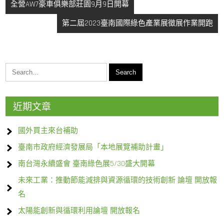
文
全營AW7豪車俱樂部莊園9月9日開幕
章
第二屆2023臺南國際綠色產業展徵展作業開跑
導
覽
近期文章
國外買主來台補助
臺南市政府經濟發展局「本地展覽補助計畫」
南台灣永續盛會 臺南綠色展5/30盛大開幕
未來工業：推動節能減排與資源循環的技術創新 論壇 開放報
名
太陽能創新與循環利用論壇 開放報名