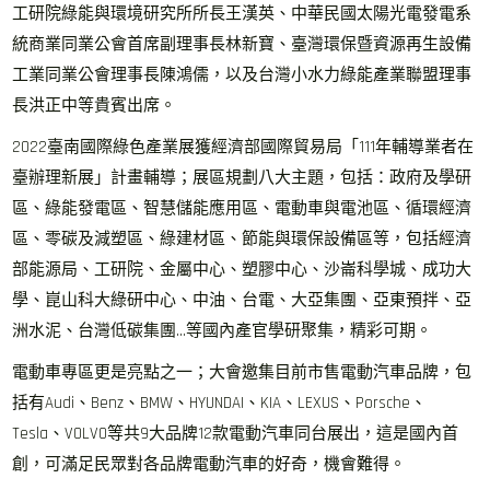
工研院綠能與環境研究所所長王漢英、中華民國太陽光電發電系
統商業同業公會首席副理事長林新寶、臺灣環保暨資源再生設備
工業同業公會理事長陳鴻儒，以及台灣小水力綠能產業聯盟理事
長洪正中等貴賓出席。
2022臺南國際綠色產業展獲經濟部國際貿易局「111年輔導業者在
臺辦理新展」計畫輔導；展區規劃八大主題，包括：政府及學研
區、綠能發電區、智慧儲能應用區、電動車與電池區、循環經濟
區、零碳及減塑區、綠建材區、節能與環保設備區等，包括經濟
部能源局、工研院、金屬中心、塑膠中心、沙崙科學城、成功大
學、崑山科大綠研中心、中油、台電、大亞集團、亞東預拌、亞
洲水泥、台灣低碳集團…等國內產官學研聚集，精彩可期。
電動車專區更是亮點之一；大會邀集目前市售電動汽車品牌，包
括有Audi、Benz、BMW、HYUNDAI、KIA、LEXUS、Porsche、
Tesla、VOLVO等共9大品牌12款電動汽車同台展出，這是國內首
創，可滿足民眾對各品牌電動汽車的好奇，機會難得。