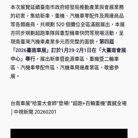
本次展覽延續臺南市政府經發局推動產業與會展業務
的初衷，集結新車、重機、汽機車零配件及周邊商品
等各類廠商，共規劃 520 個攤位全區滿館展出，本展
亦同步規劃超跑車隊與重型機車快閃等現場活動，呈
現南臺灣汽機車產業多元而完整的面貌。
第四屆
「2026臺南車展」訂於1月29-2月1日在「大臺南會展
中心」舉行
，展出新車暨能源車區、重機暨二輪車
區、汽機車零配件區、汽機車周邊產業區，敬邀參
展。
台南車展”哈雷大會師”登場! “超跑+百輛重機”震撼全場
│中視新聞 20260201