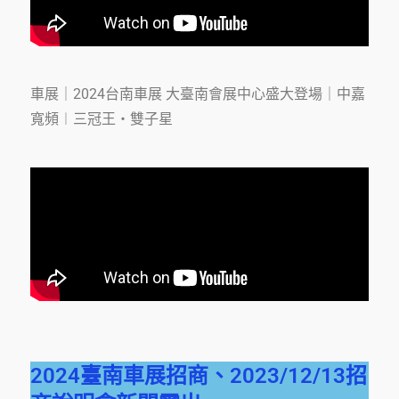
車展｜2024台南車展 大臺南會展中心盛大登場｜中嘉
寬頻︱三冠王‧雙子星
2024臺南車展招商、2023/12/13招