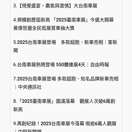
3.
【視覺盛宴，霸氣與激情】大台南車展
4.
規模創歷屆新高 「2025臺南車展」今盛大開幕
黃偉哲邀全民逛展賞車抽大獎
5.
2025台南車展登場 多款超跑、新車亮相｜客新
聞
6.
台南車展熱鬧登場 550攤連展4天｜自由時報
7.
2025台南車展登場 多款超跑、知名品牌新車亮相
｜中央通訊社
8.
「2025臺南車展」圓滿落幕 觀展人次破6萬創
新高
9.
再創紀錄！2025台南車展今落幕 吸逾6萬人觀展
｜中時新聞網