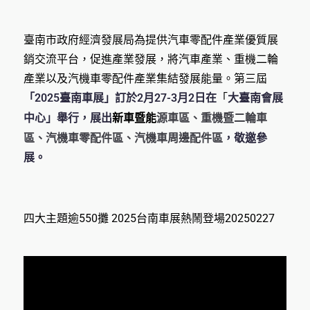
臺南市政府經濟發展局為提供汽車零配件產業優質展
銷交流平台，促進產業發展，將汽車產業、重機二輪
產業以及汽機車零配件產業集結發展能量。第三屆
「2025臺南車展」訂於2月27-3月2日在
「
大臺南會展
新車暨能
源車區、重機暨二輪車
中心」舉行，展出
區、汽機車零配件區、汽機車周邊配件區
，敬邀參
展。
四大主題逾550攤 2025台南車展熱鬧登場20250227