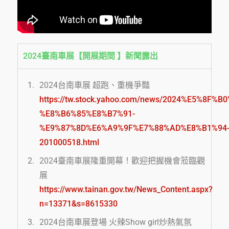
2024臺南車展【開展期間 】新聞露出
2024台南車展 超跑、重機爭豔
https://tw.stock.yahoo.com/news/2024%E5%8
%E8%B6%85%E8%B7%91-
%E9%87%8D%E6%A9%9F%E7%88%AD%E8%B1%94
201000518.html
2024臺南車展隆重開幕！歡迎把握機會蒞臨觀
展
https://www.tainan.gov.tw/News_Content.aspx?
n=13371&s=8615330
2024台南車展登場 火辣Show girl炒熱氣氛