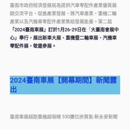
臺南市政府經濟發展局為提供汽車零配件產業優質展
銷交流平台，促進產業發展，將汽車產業、重機二輪
產業以及汽機車零配件產業集結發展能量。第二屆
「2024臺南車展」訂於1月26-29日在
「
大臺南會展中
心」舉行，展出新車大展、重機暨二輪車展、汽機車
零配件展，敬邀參展。
2024臺南車展【開幕期間】新聞露
出
臺南車展超跑重機超吸睛 530攤位拚買氣-新永安新聞