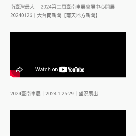
南臺灣最大！ 2024第二屆臺南車展會展中心開展
20240126｜大台南新聞【南天地方新聞】
2024臺南車展｜2024.1.26-29｜盛況展出