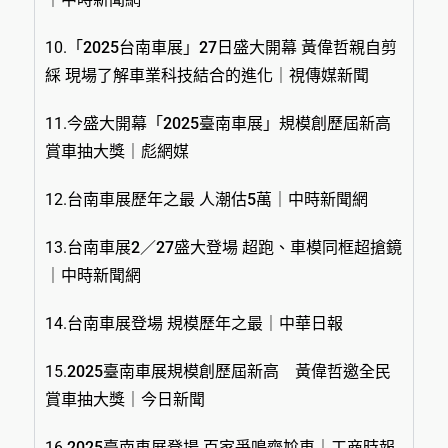
10.
「2025台南車展」27日盛大開幕 黃偉哲親自剪
綵 現場了解車業科技結合的進化｜視傳媒新聞
11.
今盛大開幕「2025臺南車展」規模創歷屆新高
賞車抽大獎｜彪網媒
12.
台南車展歷年之最 人潮估5萬｜中時新聞網
13.
台南車展2／27盛大登場 超跑、車模同框超搶鏡
｜中時新聞網
14.
台南車展登場 規模歷年之最｜中華日報
15.
2025臺南車展規模創歷屆新高 黃偉哲邀全民
賞車抽大獎｜今日新聞
16.
2025臺南車展登場 百家爭鳴齊尬車｜工商時報