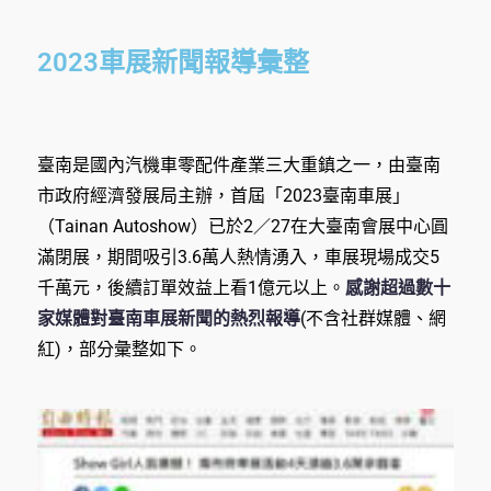
2023車展新聞報導彙整
臺南是國內汽機車零配件產業三大重鎮之一，由臺南
市政府經濟發展局主辦，首屆「2023臺南車展」
（Tainan Autoshow）已於2／27在大臺南會展中心圓
滿閉展，期間吸引3.6萬人熱情湧入，車展現場成交5
千萬元，後續訂單效益上看1億元以上。
感謝超過數十
家媒體對臺南車展新聞的熱烈報導
(不含社群媒體、網
紅)，部分彙整如下。