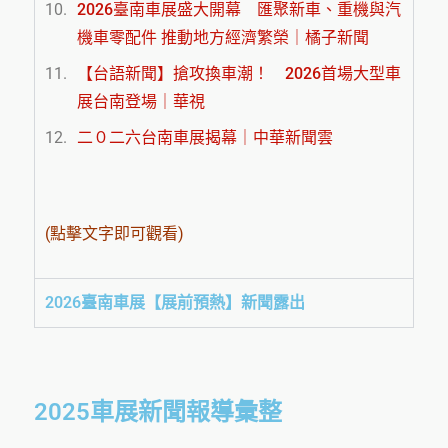
2026臺南車展盛大開幕 匯聚新車、重機與汽
機車零配件 推動地方經濟繁榮｜橘子新聞
【台語新聞】搶攻換車潮！ 2026首場大型車
展台南登場｜華視
二０二六台南車展揭幕｜中華新聞雲
(點擊文字即可觀看)
2026臺南車展【展前預熱】新聞露出
2025車展新聞報導彙整