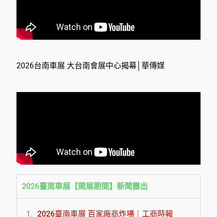
2026台南車展 大台南會展中心揭幕│華傳媒
2026臺南車展【開展期間】新聞露出
2026臺南車展 百家廠商炸場｜工商時報