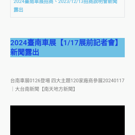
2024臺南車展招商、2023/12/13招商說明會新聞
露出
2024臺南車展【1/17展前記者會】
新聞露出
台南車展0126登場 四大主題120家廠商參展20240117
｜大台南新聞【南天地方新聞】