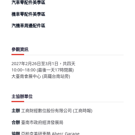
汽車零配件美學區
機車零配件美學區
汽機車周邊配件區
參觀資訊
2027年2月26日至3月1日，共四天
10:00~18:00 (最後一天17時閉展)
大臺南會展中心 (高鐵台南站旁)
主協辦單位
主辦
工商財經數位股份有限公司 (工商時報)
合辦
臺南市政府經濟發展局
協辦
亞柏克美研車酷 Aberc Garage