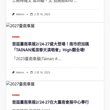
工商時報文 葉圳轍、文 翁婉茹&nb
...
Admin
2 月 16, 2023
news
首屆臺南車展2/24-27盛大登場！南市府加碼
「TAINAN搖滾春天演唱會」High翻全場!
「2023臺南車展(Tainan A
...
Admin
2 月 16, 2023
news
首屆臺南車展2/24-27在大臺南會展中心舉行