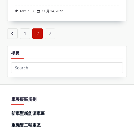
Admin
11 月 14, 2022
1
2
搜尋
Search
for:
車展展區規劃
新車暨新能源車區
重機暨二輪車區