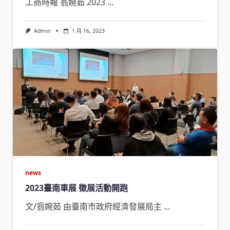
工商時報 翁婉茹 2023
...
Admin
1 月 16, 2023
news
2023臺南車展 徵展活動開跑
文/翁婉茹 由臺南市政府經濟發展局主
...